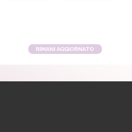
RIMANI AGGIORNATO