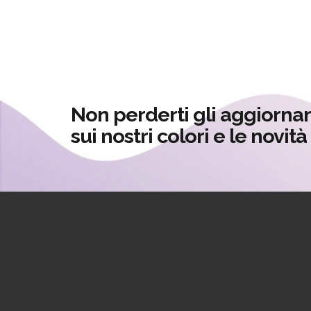
Non perderti gli aggiorna
sui nostri colori e le novit