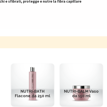
hi e sfibrati, protegge e nutre la fibra capillare
NUTRI-BATH
NUTRI-BALM Vaso
Flacone da 250 ml
da 150 ml