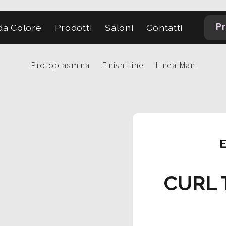
Pr
a Colore
Prodotti
Saloni
Contatti
Protoplasmina
Finish Line
Linea Man
E
CURL 