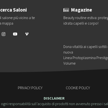
icerca Saloni
Magazine
il salone più vicino a te
Beauty routine estiva: prote
la mappa
idrata capelli e corpo!
Dona vitalità ai capelli sottili
nuova
Linea Protoplasmina Prestig
Volume
PRIVACY POLICY
COOKIE POLICY
DISCLAIMER
ogni responsabilità sull’acquisto di prodotti non avvenuto presso i sal