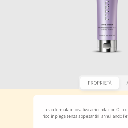
PROPRIETÀ
La sua formula innovativa arricchita con Olio di
ricci in piega senza appesantirli annullando l