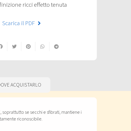
nizione ricci effetto tenuta
Scarica il PDF
DOVE ACQUISTARLO
 soprattutto se secchi e sfibrati, mantiene i
atamente riconoscibile.