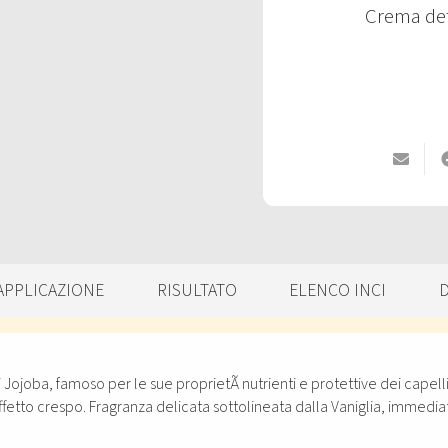
Crema defi
APPLICAZIONE
RISULTATO
ELENCO INCI
 Jojoba, famoso per le sue proprietÃ nutrienti e protettive dei capelli,
'effetto crespo. Fragranza delicata sottolineata dalla Vaniglia, immedi