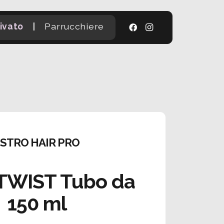
|
ivato
Parrucchiere
STRO HAIR PRO
TWIST Tubo da
150 ml