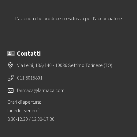
L’azienda che produce in esclusiva per l’acconciatore
Contatti
Via Leinì, 138/140 - 10036 Settimo Torinese (TO)
011 8015801
farmaca@farmaca.com
Orari di apertura:
lunedì – venerdì
8.30-12.30 / 13.30-17.30