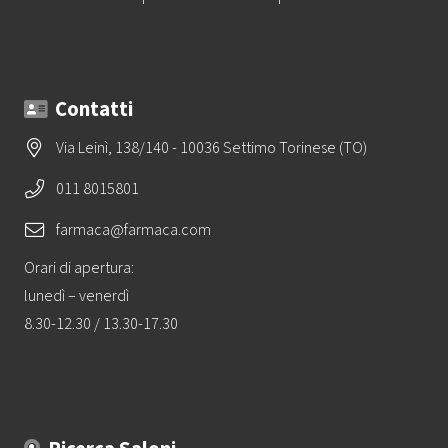
Contatti
Via Leinì, 138/140 - 10036 Settimo Torinese (TO)
011 8015801
farmaca@farmaca.com
Orari di apertura:
lunedì – venerdì
8.30-12.30 / 13.30-17.30