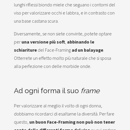
lunghi riflessi biondo miele che seguano i contorni del
viso per valorizzare occhi e labbra, e in contrasto con
una base castana scura.
Diversamente, se non siete convinte, potete optare
per
una versione più soft
,
abbinando
le
schiariture
del Face-Framing
ad un balayage
.
Otterrete un effetto molto più naturale che si sposa
alla perfezione con delle morbide onde.
Ad ogni forma il suo
frame
Per valorizzare al meglio il volto di ogni donna,
dobbiamo ricordarci di esaltarne la diversità. Per fare
questo,
un buon Face-Framing non può non tener