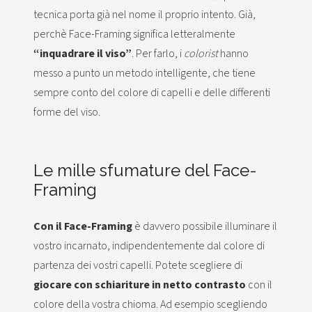
tecnica porta già nel nome il proprio intento. Già,
perchè Face-Framing significa letteralmente
“inquadrare il viso”
. Per farlo, i
colorist
hanno
messo a punto un metodo intelligente, che tiene
sempre conto del colore di capelli e delle differenti
forme del viso.
Le mille sfumature del Face-
Framing
Con il Face-Framing
è davvero possibile illuminare il
vostro incarnato, indipendentemente dal colore di
partenza dei vostri capelli. Potete scegliere di
giocare con schiariture in netto contrasto
con il
colore della vostra chioma. Ad esempio scegliendo