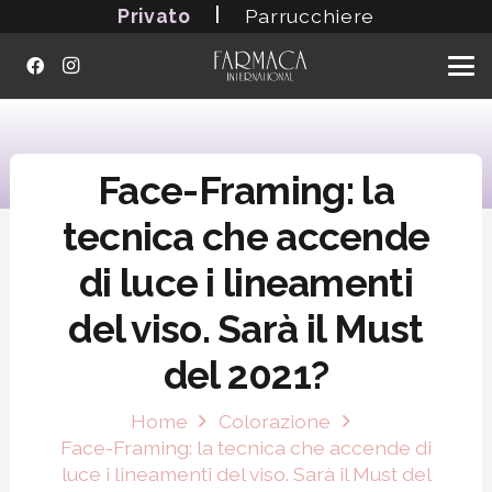
|
Privato
Parrucchiere
Face-Framing: la
tecnica che accende
di luce i lineamenti
del viso. Sarà il Must
del 2021?
Home
Colorazione
Face-Framing: la tecnica che accende di
luce i lineamenti del viso. Sarà il Must del