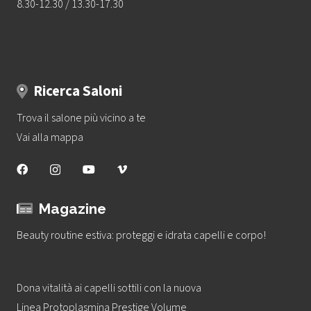
8.30-12.30 / 13.30-17.30
Ricerca Saloni
Trova il salone più vicino a te
Vai alla mappa
Magazine
Beauty routine estiva: proteggi e idrata capelli e corpo!
Dona vitalità ai capelli sottili con la nuova
Linea Protoplasmina Prestige Volume