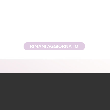
RIMANI AGGIORNATO