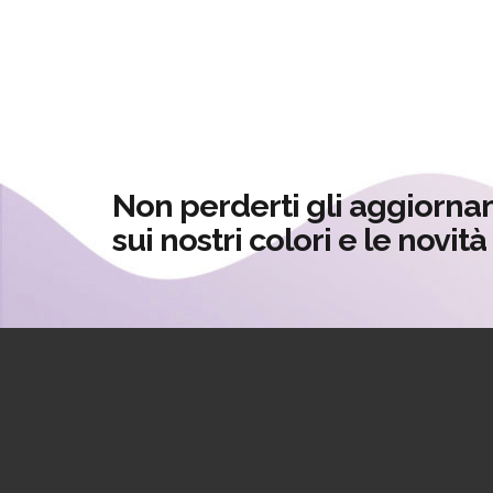
Non perderti gli aggiorna
sui nostri colori e le novit