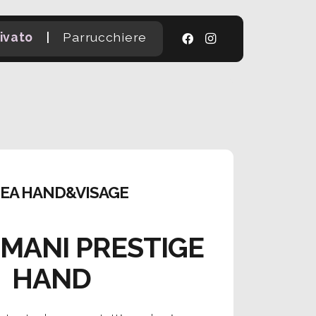
|
ivato
Parrucchiere
NEA HAND&VISAGE
MANI PRESTIGE
HAND