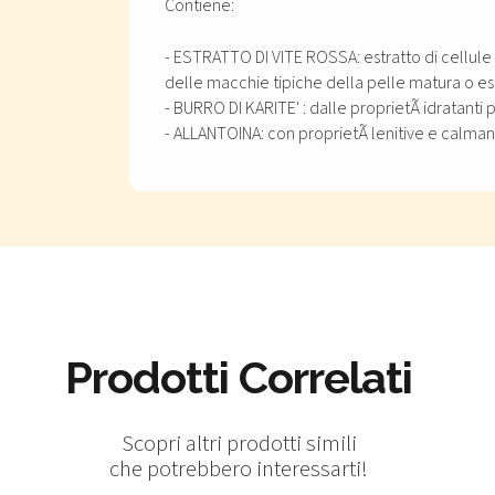
Contiene:
- ESTRATTO DI VITE ROSSA: estratto di cellule
delle macchie tipiche della pelle matura o esp
- BURRO DI KARITE' : dalle proprietÃ idratanti
- ALLANTOINA: con proprietÃ lenitive e calman
Prodotti Correlati
Scopri altri prodotti simili
che potrebbero interessarti!