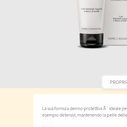
PROPRI
La sua formula dermo-protettiva Ã¨ ideale per
esempio detersivi, mantenendo la pelle delle 