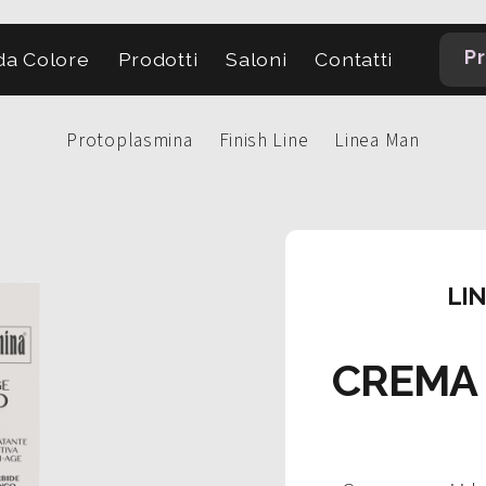
Pr
a Colore
Prodotti
Saloni
Contatti
Protoplasmina
Finish Line
Linea Man
LI
CREMA 