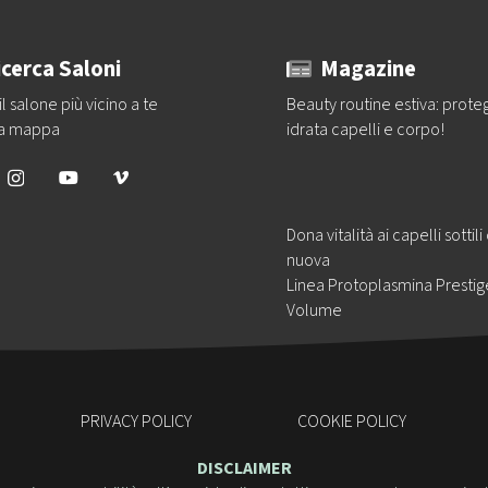
icerca Saloni
Magazine
il salone più vicino a te
Beauty routine estiva: prote
la mappa
idrata capelli e corpo!
Dona vitalità ai capelli sottili
nuova
Linea Protoplasmina Prestig
Volume
PRIVACY POLICY
COOKIE POLICY
DISCLAIMER