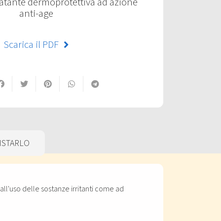
atante dermoprotettiva ad azione
anti-age
Scarica il PDF
ISTARLO
ll'uso delle sostanze irritanti come ad