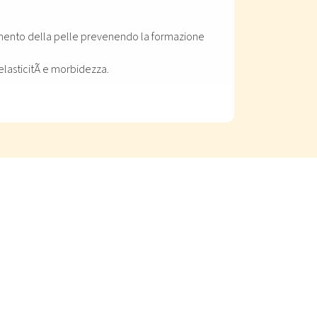
hiamento della pelle prevenendo la formazione
 elasticitÃ e morbidezza.