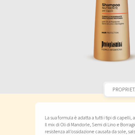
PROPRIET
La sua formula è adatta a tutti i tipi di capelli, 
Il mix di Oli di Mandorle, Semi di Lino e Borr
resistenza all'ossidazione causata da sole, sal