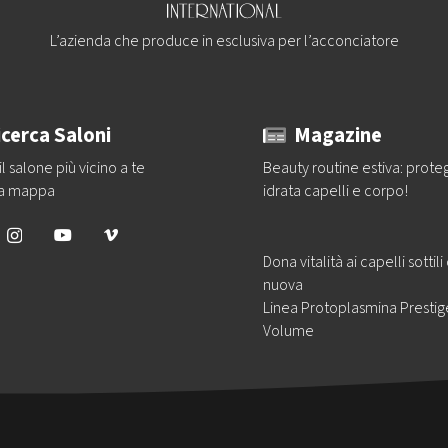
L’azienda che produce in esclusiva per l’acconciatore
icerca Saloni
Magazine
il salone più vicino a te
Beauty routine estiva: prote
la mappa
idrata capelli e corpo!
Dona vitalità ai capelli sottili
nuova
Linea Protoplasmina Prestig
Volume