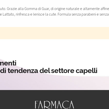
to. Grazie alla Gomma di Guar, di origine naturale e altamente affine a
le Lattato, rinfresca e lenisce la cute. Formula senza parabeni e senza
menti
à di tendenza del settore capelli