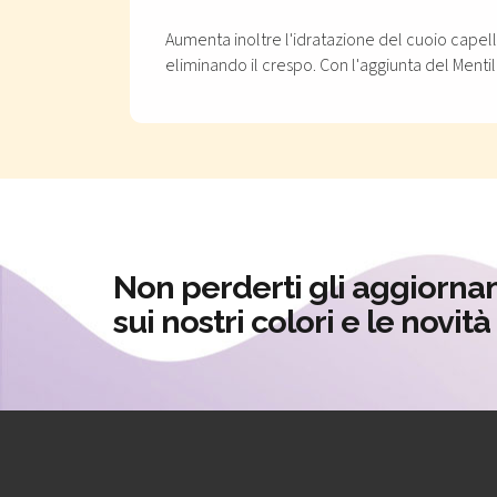
Aumenta inoltre l'idratazione del cuoio capellu
eliminando il crespo. Con l'aggiunta del Menti
Non perderti gli aggiorna
sui nostri colori e le novit