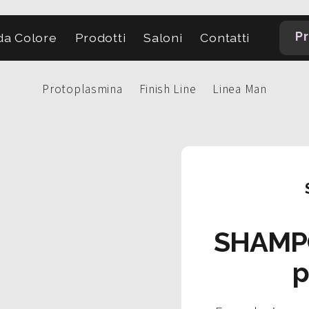
Pr
a Colore
Prodotti
Saloni
Contatti
Protoplasmina
Finish Line
Linea Man
SHAMP
p