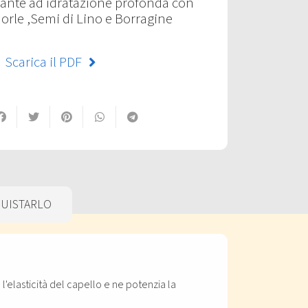
ante ad idratazione profonda con
orle ,Semi di Lino e Borragine
Scarica il PDF
UISTARLO
l'elasticità del capello e ne potenzia la