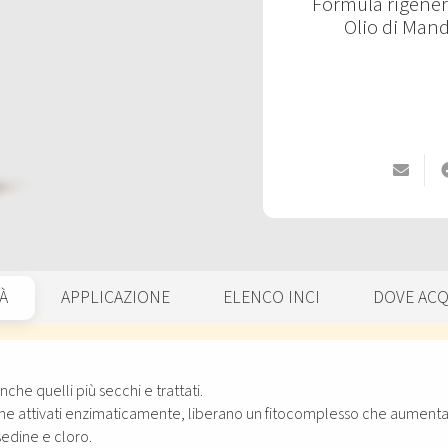
Formula rigener
Olio di Mand
À
APPLICAZIONE
ELENCO INCI
DOVE ACQ
anche quelli più secchi e trattati.
agine attivati enzimaticamente, liberano un fitocomplesso che aumenta 
sedine e cloro.