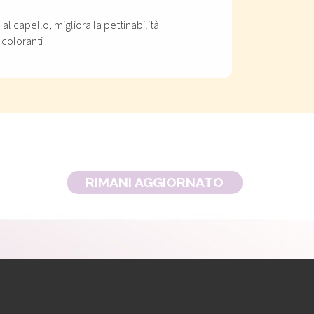
l capello, migliora la pettinabilità
 coloranti
RIMANI AGGIORNATO