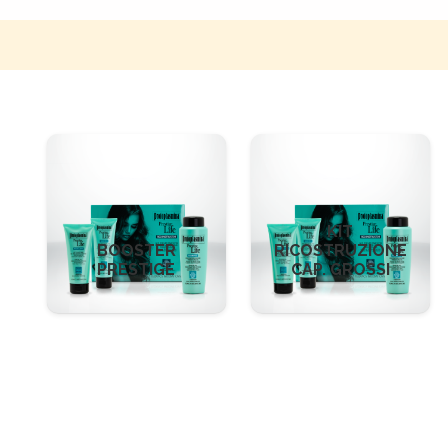
KIT
BOOSTER
RICOSTRUZIONE
PRESTIGE
CAP. GROSSI