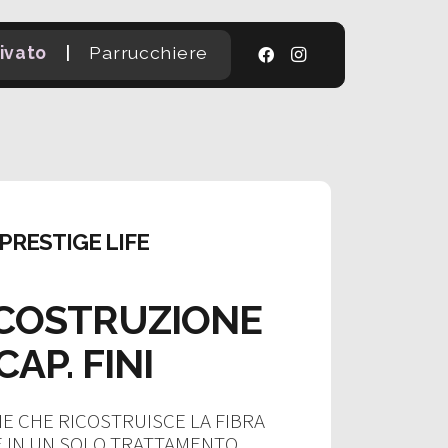
|
ivato
Parrucchiere
PRESTIGE LIFE
ICOSTRUZIONE
CAP. FINI
E CHE RICOSTRUISCE LA FIBRA
E IN UN SOLO TRATTAMENTO