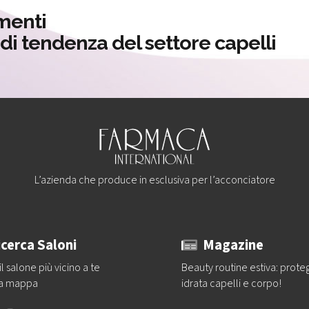
menti
à di tendenza del settore capelli
L’azienda che produce in esclusiva per l’acconciatore
icerca Saloni
Magazine
il salone più vicino a te
Beauty routine estiva: prote
la mappa
idrata capelli e corpo!