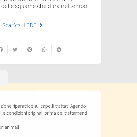
e delle squame che dura nel tempo
Scarica il PDF
ione riparatrice sui capelli trattati. Agendo
alle condizioni originali prima dei trattamenti
on animali