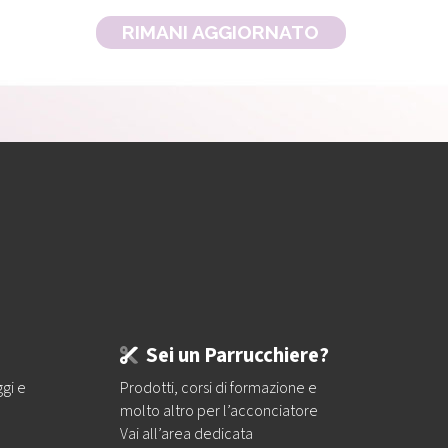
RIMANI AGGIORNATO
Sei un Parrucchiere?
ggi e
Prodotti, corsi di formazione e
molto altro per l’acconciatore
Vai all’area dedicata