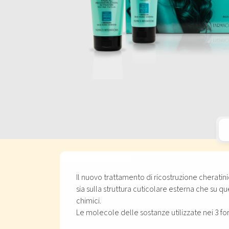
Il nuovo trattamento di ricostruzione cheratini
sia sulla struttura cuticolare esterna che su que
chimici.
Le molecole delle sostanze utilizzate nei 3 f