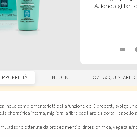
Azione sigillant
PROPRIETÀ
ELENCO INCI
DOVE ACQUISTARLO
ca, nella complementarietà della funzione dei 3 prodotti, svolge un'az
lla cheratinica interna, migliora la fibra capillare e riporta il capello 
ormulati sono ottenute da procedimenti di sintesi chimica, vegetale/n