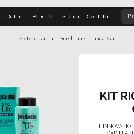
Pr
a Colore
Prodotti
Saloni
Contatti
Protoplasmina
Finish Line
Linea Man
KIT R
L'INNOVAZION
CAPILLAR