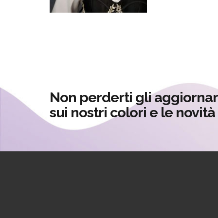
Non perderti gli aggiorna
sui nostri colori e le novit