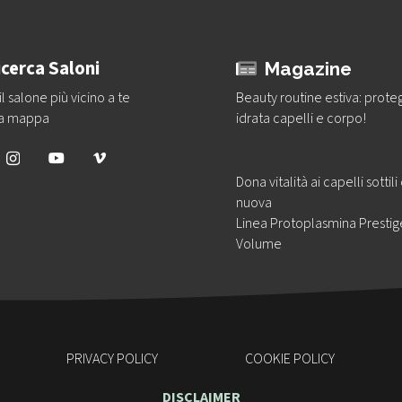
icerca Saloni
Magazine
il salone più vicino a te
Beauty routine estiva: prote
la mappa
idrata capelli e corpo!
Dona vitalità ai capelli sottili
nuova
Linea Protoplasmina Prestig
Volume
PRIVACY POLICY
COOKIE POLICY
DISCLAIMER