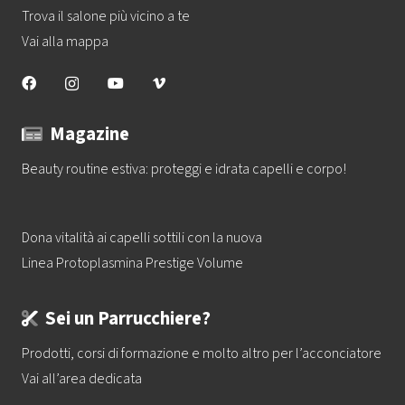
Trova il salone più vicino a te
Vai alla mappa
Magazine
Beauty routine estiva: proteggi e idrata capelli e corpo!
Dona vitalità ai capelli sottili con la nuova
Linea Protoplasmina Prestige Volume
Sei un Parrucchiere?
Prodotti, corsi di formazione e molto altro per l’acconciatore
Vai all’area dedicata