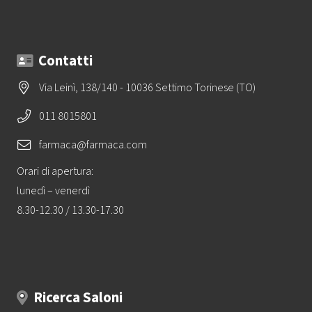
Contatti
Via Leinì, 138/140 - 10036 Settimo Torinese (TO)
011 8015801
farmaca@farmaca.com
Orari di apertura:
lunedì – venerdì
8.30-12.30 / 13.30-17.30
Ricerca Saloni