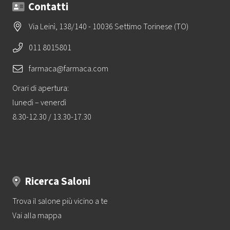
Contatti
Via Leinì, 138/140 - 10036 Settimo Torinese (TO)
011 8015801
farmaca@farmaca.com
Orari di apertura:
lunedì – venerdì
8.30-12.30 / 13.30-17.30
Ricerca Saloni
Trova il salone più vicino a te
Vai alla mappa