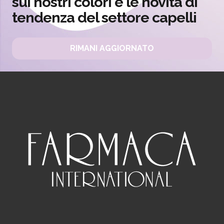
sui nostri colori e le novità di
tendenza del settore capelli
RIMANI AGGIORNATO