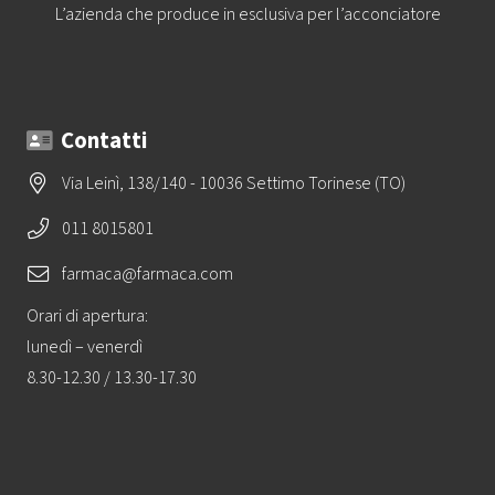
L’azienda che produce in esclusiva per l’acconciatore
Contatti
Via Leinì, 138/140 - 10036 Settimo Torinese (TO)
011 8015801
farmaca@farmaca.com
Orari di apertura:
lunedì – venerdì
8.30-12.30 / 13.30-17.30