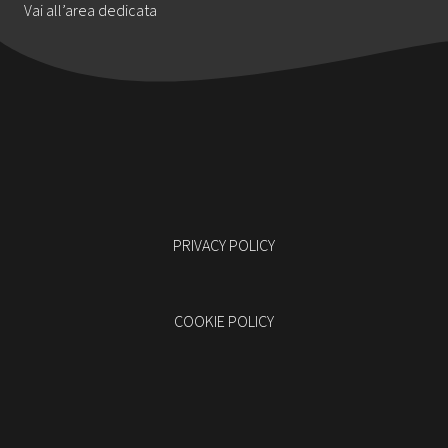
Vai all’area dedicata
PRIVACY POLICY
COOKIE POLICY